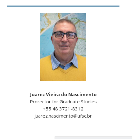
Juarez Vieira do Nascimento
Prorector for Graduate Studies
+55 48 3721-8312
juarez.nascimento@ufsc.br