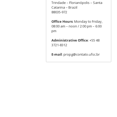
Trindade – Florianópolis – Santa
Catarina – Brazil
88035-972
Office Hours
: Monday to Friday,
08:00 am – noon / 2:00 pm – 6:00
pm
Administrative Office
: +55 48
3721-8312
E-mail
: propg@contato.ufsc.br