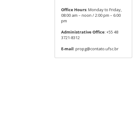
Office Hours
: Monday to Friday,
08:00 am – noon / 2:00 pm – 6:00
pm
Administrative Office
: +55 48
3721-8312
E-mail
: propg@contato.ufsc.br