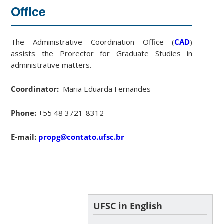
Office
The Administrative Coordination Office (
CAD
)
assists the Prorector for Graduate Studies in
administrative matters.
Coordinator:
Maria Eduarda Fernandes
Phone:
+55 48 3721-8312
E-mail:
propg@contato.ufsc.br
UFSC in English