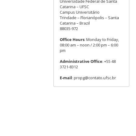
Universidade Federal de Santa
Catarina – UFSC
Campus Universitário
Trindade – Florianópolis – Santa
Catarina – Brazil
88035-972
Office Hours
: Monday to Friday,
08:00 am – noon / 2:00 pm – 6:00
pm
Administrative Office
: +55 48
3721-8312
E-mail
: propg@contato.ufsc.br