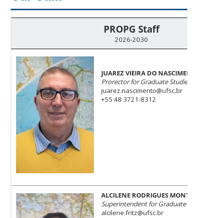
PROPG Staff
2026-2030
JUAREZ VIEIRA DO NASCIMENTO
Prorector for Graduate Studies
juarez.nascimento@ufsc.br
+55 48 3721-8312
ALCILENE RODRIGUES MONTEIRO FRI
Superintendent for Graduate Studies
alcilene.fritz@ufsc.br